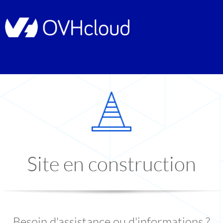
Site en construction
Besoin d'assistance ou d'informations ?